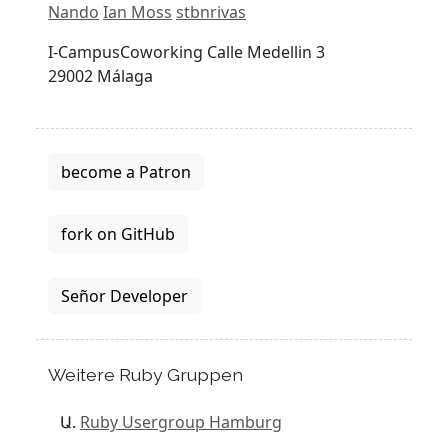
Nando
Ian Moss
stbnrivas
I-CampusCoworking Calle Medellin 3
29002 Málaga
become a Patron
fork on GitHub
Señor Developer
Weitere Ruby Gruppen
Ruby Usergroup Hamburg