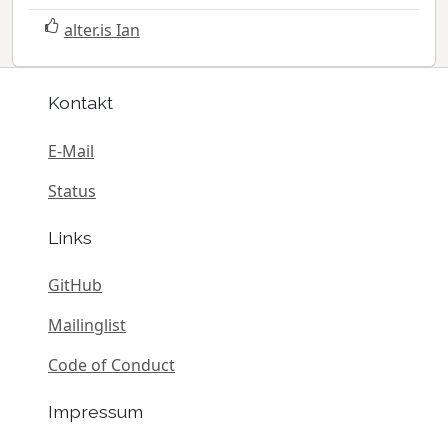
alter.is Ian
Kontakt
E-Mail
Status
Links
GitHub
Mailinglist
Code of Conduct
Impressum