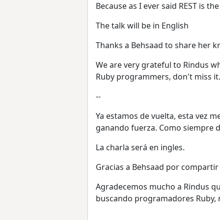
Because as I ever said REST is t
The talk will be in English
Thanks a Behsaad to share her kn
We are very grateful to Rindus who
Ruby programmers, don't miss it.
--
Ya estamos de vuelta, esta vez m
ganando fuerza. Como siempre di
La charla será en ingles.
Gracias a Behsaad por compartir 
Agradecemos mucho a Rindus que 
buscando programadores Ruby, no