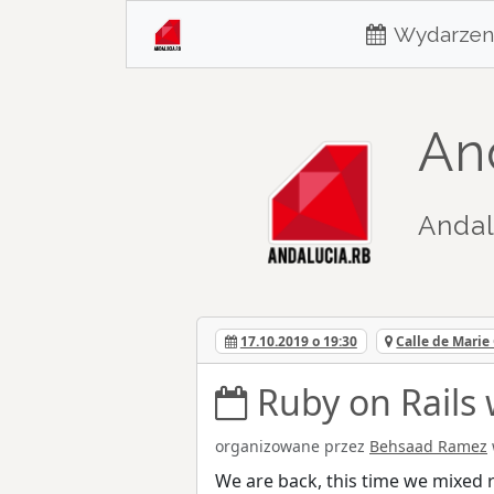
Wydarzen
An
Andal
17.10.2019 o 19:30
Calle de Marie
Ruby on Rails
organizowane przez
Behsaad Ramez
We are back, this time we mixed 