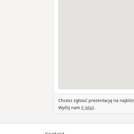
Chcesz zgłosić prezentację na najbli
Wyślij nam
E-Mail
.
Kontakt