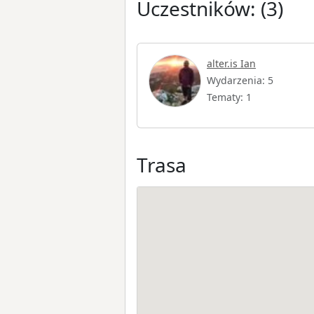
Uczestników: (3)
alter.is Ian
Wydarzenia: 5
Tematy: 1
Trasa