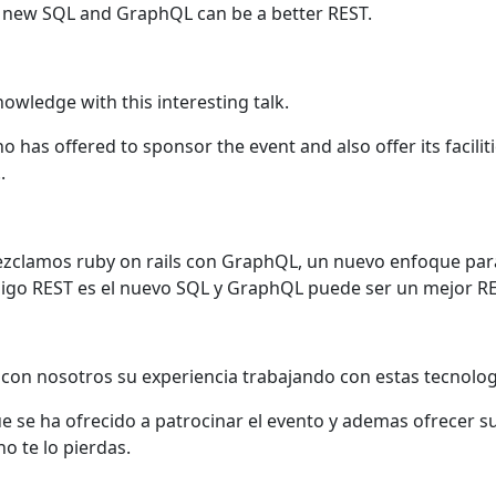
he new SQL and GraphQL can be a better REST.
owledge with this interesting talk.
 has offered to sponsor the event and also offer its faciliti
.
ezclamos ruby on rails con GraphQL, un nuevo enfoque par
go REST es el nuevo SQL y GraphQL puede ser un mejor RE
con nosotros su experiencia trabajando con estas tecnolog
se ha ofrecido a patrocinar el evento y ademas ofrecer su
 te lo pierdas.