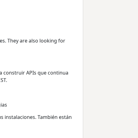
es. They are also looking for
a construir APIs que continua
ST.
ias
s instalaciones. También están