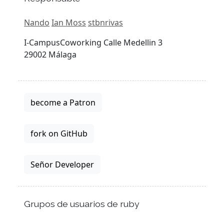
Nando
Ian Moss
stbnrivas
I-CampusCoworking Calle Medellin 3
29002 Málaga
become a Patron
fork on GitHub
Señor Developer
Grupos de usuarios de ruby