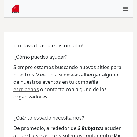
¡Todavía buscamos un sitio!
¿Cómo puedes ayudar?
Siempre estamos buscando nuevos sitios para
nuestros Meetups. Si deseas albergar alguno
de nuestros eventos en tu compañía
escríbenos
o contacta con alguno de los
organizadores:
¿Cuánto espacio necesitamos?
De promedio, alrededor de
2 Rubystas
acuden
a nuestros eventos y solemos contar entre
0 y